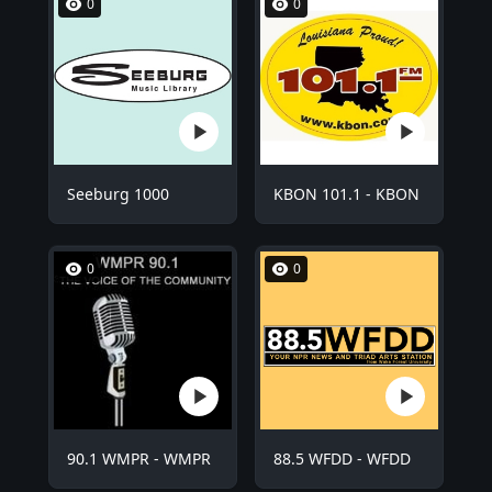
0
0
Seeburg 1000
KBON 101.1 - KBON
0
0
90.1 WMPR - WMPR
88.5 WFDD - WFDD