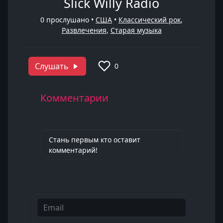
Slick Willy Radio
0
прослушано •
США
•
Классический рок
,
Развлечения
,
Старая музыка
Слушать
0
Комментарии
Стань первым кто оставит
комментарий!