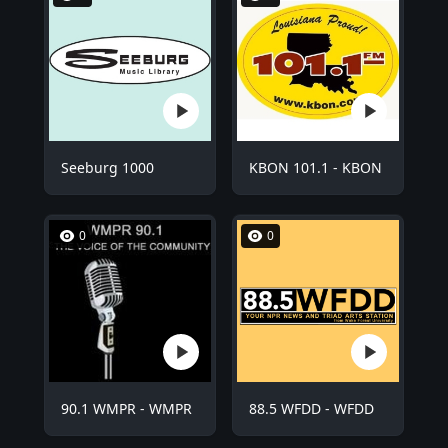
Seeburg 1000
KBON 101.1 - KBON
0
0
90.1 WMPR - WMPR
88.5 WFDD - WFDD