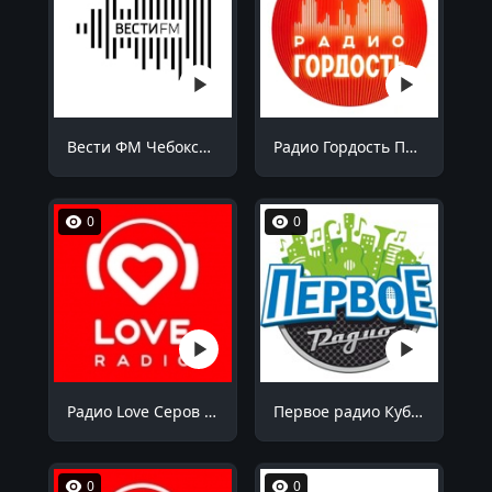
Вести ФМ Чебоксары 98.5 FM
Радио Гордость Пермь 105.6 FM
0
0
Радио Love Серов 103.7 FM
Первое радио Кубани Октябрьский 94.9 FM
0
0