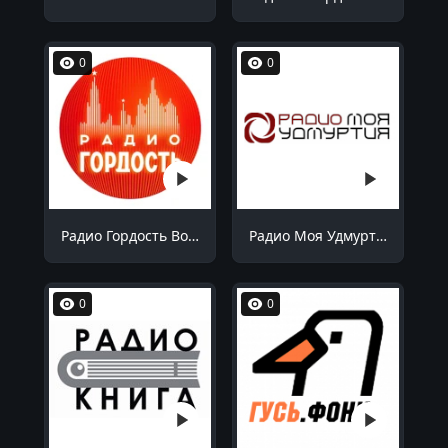
0
0
Радио Гордость Волгоград 106.4 FM
Радио Моя Удмуртия Воткинск 99.1 FM
0
0