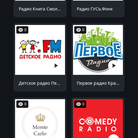
Радио Книга Смоленск 90.5 FM
Радио ГУСЬ.Фонк
0
0
Детское радио Пенза 99.1 FM
Первое радио Краснодар 102.7 FM
0
0