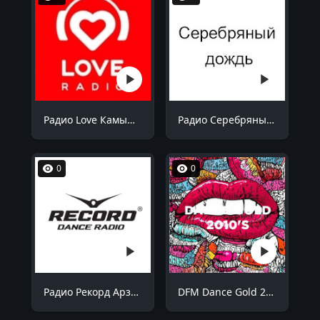
Радио Love Камышин 105.7 FM
Радио Серебряный дождь Саратов 104.8 FM
0
0
Радио Рекорд Арзамас 91.2 FM
DFM Dance Gold 2010s