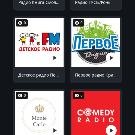
Радио Книга Смоленск 90.5 FM
Радио ГУСЬ.Фонк
0
0
Детское радио Пенза 99.1 FM
Первое радио Краснодар 102.7 FM
0
0