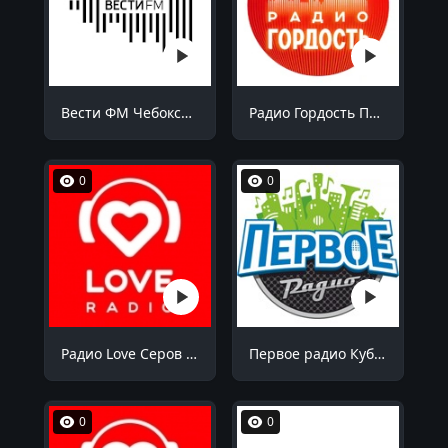
Вести ФМ Чебоксары 98.5 FM
Радио Гордость Пермь 105.6 FM
0
0
Радио Love Серов 103.7 FM
Первое радио Кубани Октябрьский 94.9 FM
0
0