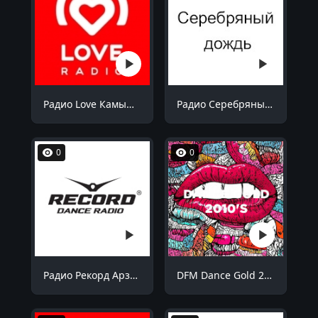
Радио Love Камышин 105.7 FM
Радио Серебряный дождь Саратов 104.8 FM
0
0
Радио Рекорд Арзамас 91.2 FM
DFM Dance Gold 2010s