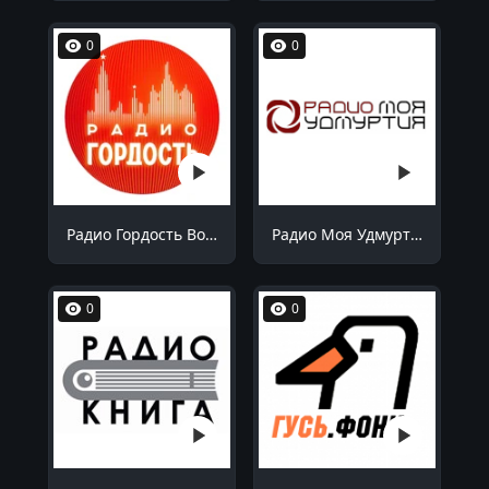
0
0
Радио Гордость Волгоград 106.4 FM
Радио Моя Удмуртия Воткинск 99.1 FM
0
0