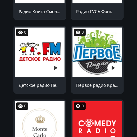
Радио Книга Смоленск 90.5 FM
Радио ГУСЬ.Фонк
0
0
Детское радио Пенза 99.1 FM
Первое радио Краснодар 102.7 FM
0
0