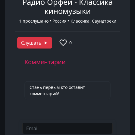
Радио Орфей - Классика
киномузыки
1
прослушано •
Россия
•
Классика
,
Саундтреки
Слушать
0
Комментарии
Стань первым кто оставит
комментарий!