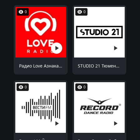
0
0
Радио Love Азнакаево 98.8 FM
STUDIO 21 Тюмень 87.9 FM
0
0