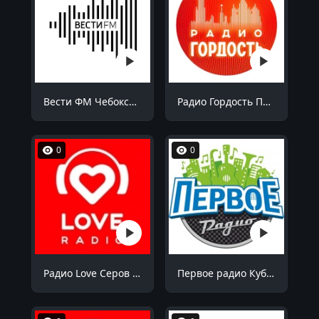
Вести ФМ Чебоксары 98.5 FM
Радио Гордость Пермь 105.6 FM
0
0
Радио Love Серов 103.7 FM
Первое радио Кубани Октябрьский 94.9 FM