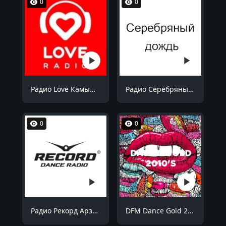
0
0
Радио Love Камышин 105.7 FM
Радио Серебряный дождь Саратов 104.8 FM
0
0
Радио Рекорд Арзамас 91.2 FM
DFM Dance Gold 2010s