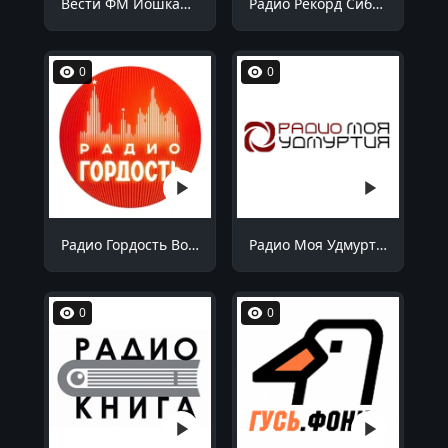
Вести ФМ Йошкар-Ола 90.9 FM
Радио Рекорд Сибай 100.7 FM
0
0
Радио Гордость Волгоград 106.4 FM
Радио Моя Удмуртия Воткинск 99.1 FM
0
0