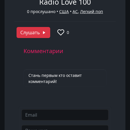
Radio Love 100
0
прослушано •
США
•
AC
,
Легкий поп
Слушать
0
Комментарии
Стань первым кто оставит
комментарий!