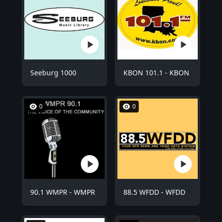
Seeburg 1000
KBON 101.1 - KBON
0
0
90.1 WMPR - WMPR
88.5 WFDD - WFDD