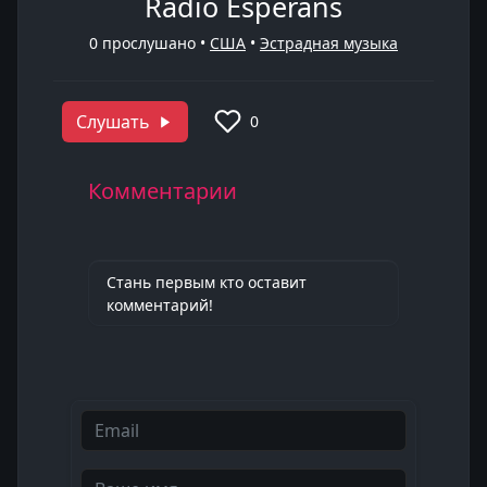
Radio Esperans
0
прослушано •
США
•
Эстрадная музыка
Слушать
0
Комментарии
Стань первым кто оставит
комментарий!