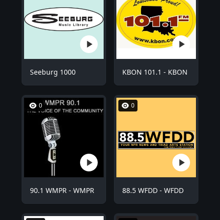
Seeburg 1000
KBON 101.1 - KBON
0
0
90.1 WMPR - WMPR
88.5 WFDD - WFDD