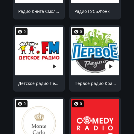
Радио Книга Смоленск 90.5 FM
Радио ГУСЬ.Фонк
0
0
Детское радио Пенза 99.1 FM
Первое радио Краснодар 102.7 FM
0
0