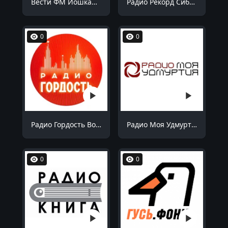
Вести ФМ Йошкар-Ола 90.9 FM
Радио Рекорд Сибай 100.7 FM
0
0
Радио Гордость Волгоград 106.4 FM
Радио Моя Удмуртия Воткинск 99.1 FM
0
0