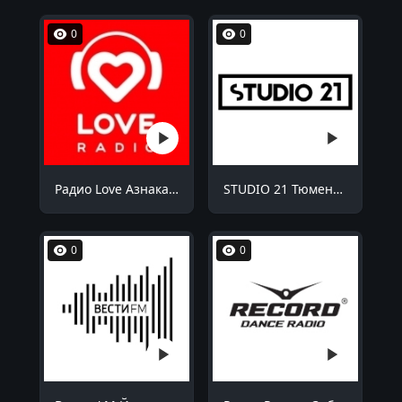
0
0
Радио Love Азнакаево 98.8 FM
STUDIO 21 Тюмень 87.9 FM
0
0