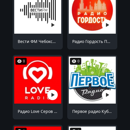
Вести ФМ Чебоксары 98.5 FM
Радио Гордость Пермь 105.6 FM
0
0
Радио Love Серов 103.7 FM
Первое радио Кубани Октябрьский 94.9 FM