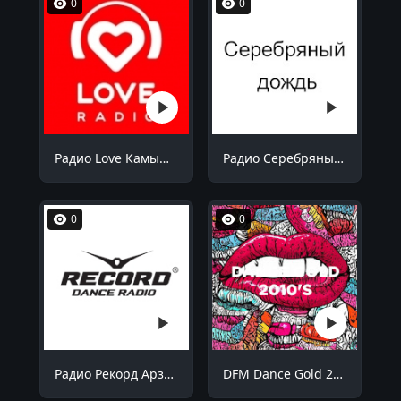
0
0
Радио Love Камышин 105.7 FM
Радио Серебряный дождь Саратов 104.8 FM
0
0
Радио Рекорд Арзамас 91.2 FM
DFM Dance Gold 2010s