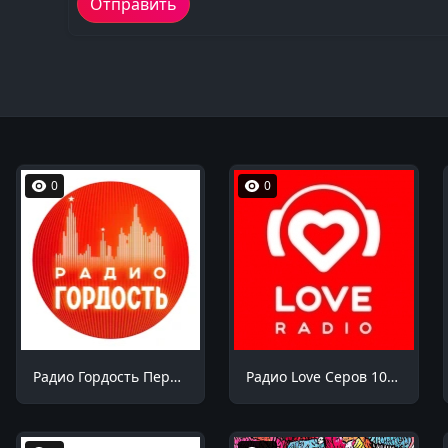
0
0
Радио Гордость Пермь 105.6 FM
Радио Love Серов 103.7 FM