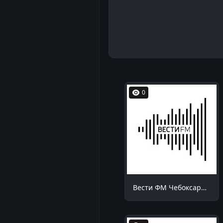
0
Вести ФМ Чебоксары 98.5 FM