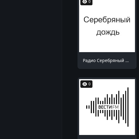
0
Радио Серебряный дождь Саратов 104.8 FM
0