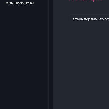
@2026 RadioElita.Ru
Стань первым кто ос