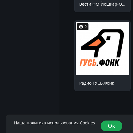
Вести ФМ Йошкар-Ола 90.9 FM
0
Радио ГУСЬ.Фонк
Наша
политика использования
Cookies
Ок