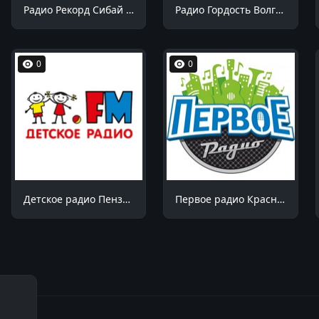
Радио Рекорд Сибай 100.7 FM
Радио Гордость Волгоград 106.4 FM
0
0
Детское радио Пенза 99.1 FM
Первое радио Краснодар 102.7 FM