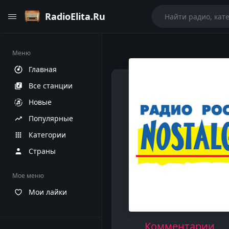
RadioElita.Ru
Меню
Главная
Все станции
Новые
Популярные
Категории
Страны
Мое меню
Мои лайки
Комментарии