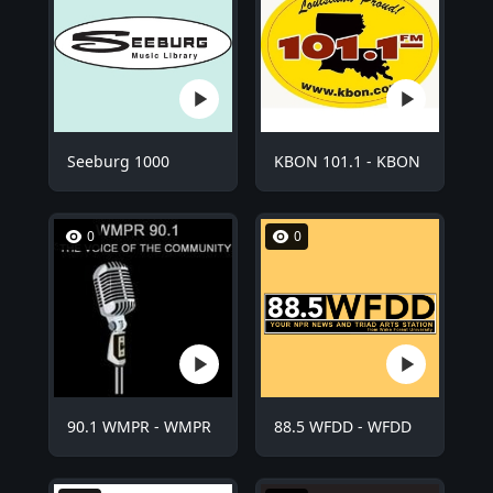
Seeburg 1000
KBON 101.1 - KBON
0
0
90.1 WMPR - WMPR
88.5 WFDD - WFDD