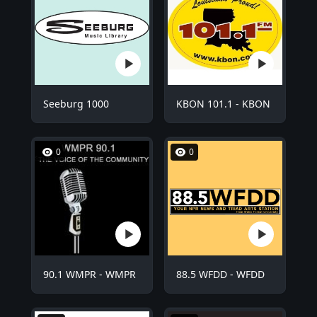
Seeburg 1000
KBON 101.1 - KBON
0
0
90.1 WMPR - WMPR
88.5 WFDD - WFDD