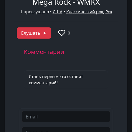
Mega Rock - WMKX
1
прослушано •
США
•
Классический рок
,
Рок
Слушать
0
Комментарии
Стань первым кто оставит
комментарий!