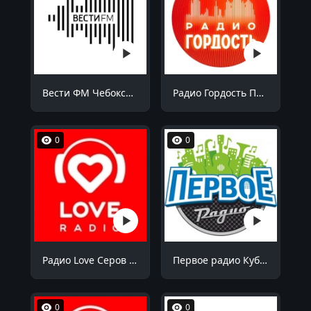
Вести ФМ Чебоксары 98.5 FM
Радио Гордость Пермь 105.6 FM
0
0
Радио Love Серов 103.7 FM
Первое радио Кубани Октябрьский 94.9 FM
0
0