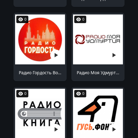
0
0
Радио Гордость Волгоград 106.4 FM
Радио Моя Удмуртия Воткинск 99.1 FM
0
0