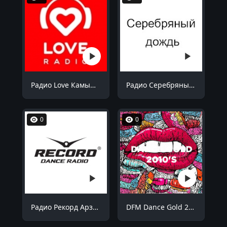
Радио Love Камышин 105.7 FM
Радио Серебряный дождь Саратов 104.8 FM
0
0
Радио Рекорд Арзамас 91.2 FM
DFM Dance Gold 2010s