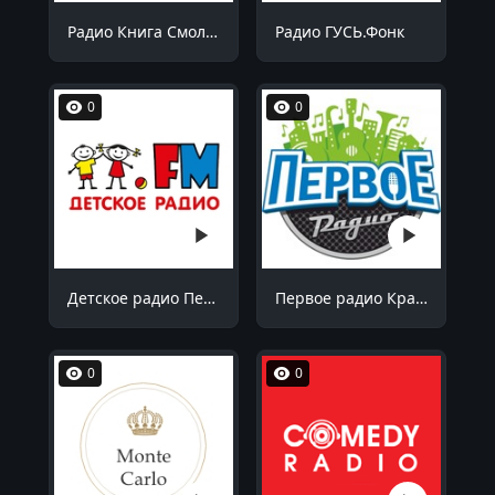
Радио Книга Смоленск 90.5 FM
Радио ГУСЬ.Фонк
0
0
Детское радио Пенза 99.1 FM
Первое радио Краснодар 102.7 FM
0
0