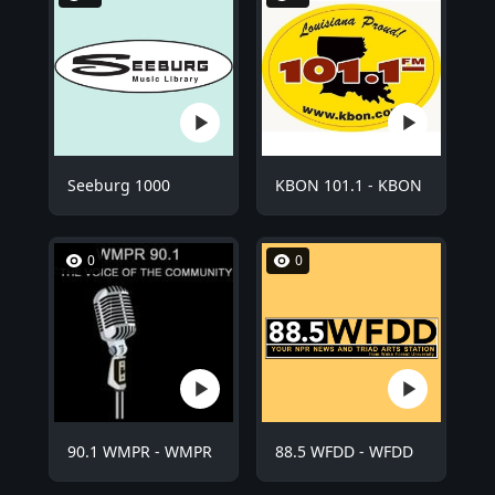
Seeburg 1000
KBON 101.1 - KBON
0
0
90.1 WMPR - WMPR
88.5 WFDD - WFDD