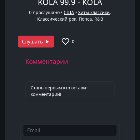
KOLA 99.9 - KOLA
0
прослушано •
США
•
Хиты классики
,
Классический рок
,
Попса
,
R&B
Слушать
0
Комментарии
Стань первым кто оставит
комментарий!