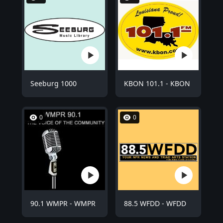
Seeburg 1000
KBON 101.1 - KBON
0
0
90.1 WMPR - WMPR
88.5 WFDD - WFDD