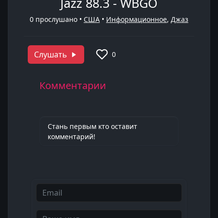
Jazz 88.3 - WBGO
0
прослушано •
США
•
Информационное
,
Джаз
Слушать
0
Комментарии
Стань первым кто оставит
комментарий!