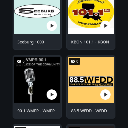
Seeburg 1000
KBON 101.1 - KBON
0
0
90.1 WMPR - WMPR
88.5 WFDD - WFDD