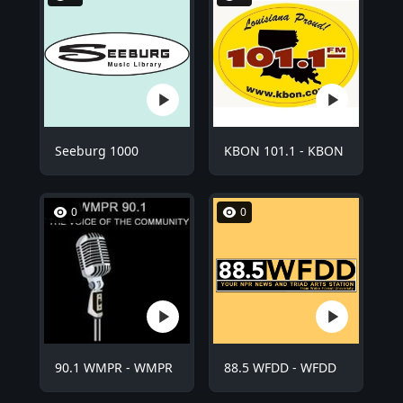
Seeburg 1000
KBON 101.1 - KBON
0
0
90.1 WMPR - WMPR
88.5 WFDD - WFDD