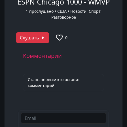
ESPN Chicago 1000 - WMVP
1
прослушано •
США
•
Новости
,
Спорт
,
Разговорное
Слушать
0
Комментарии
Стань первым кто оставит
комментарий!