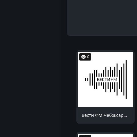
0
Вести ФМ Чебоксары 98.5 FM