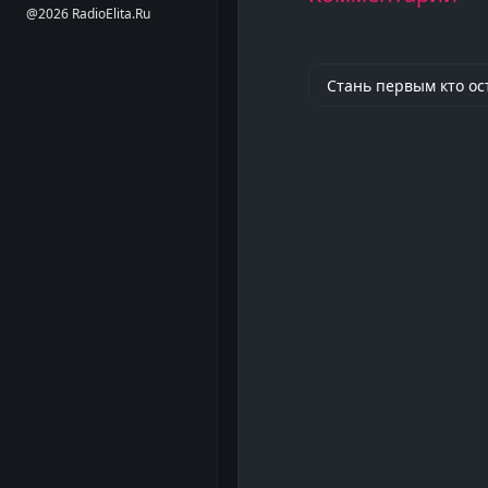
@2026 RadioElita.Ru
Стань первым кто ос