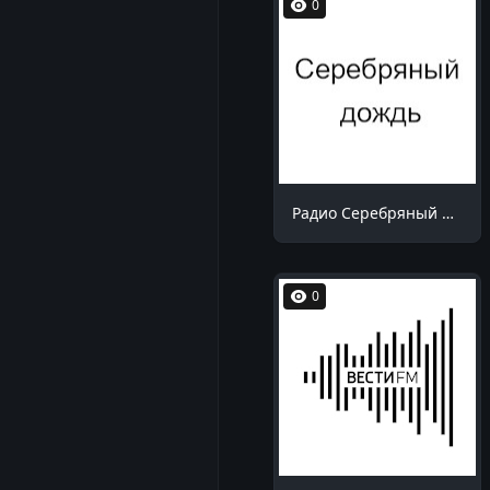
0
Радио Серебряный дождь Саратов 104.8 FM
0