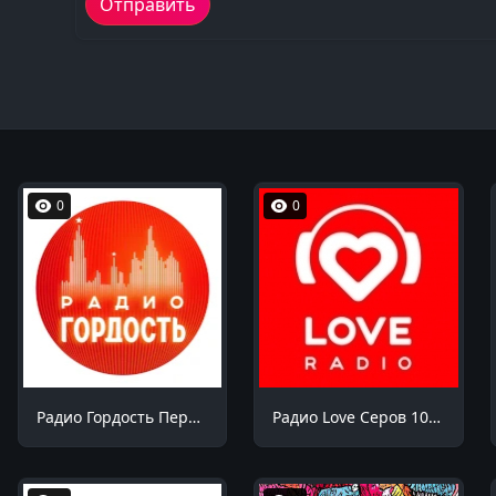
0
0
Радио Гордость Пермь 105.6 FM
Радио Love Серов 103.7 FM