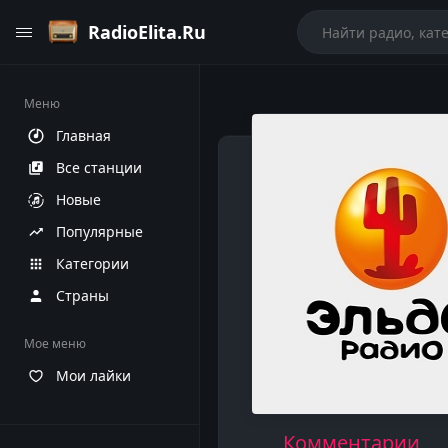
RadioElita.Ru
Меню
Главная
Все станции
Новые
Популярные
Категории
Страны
Мое меню
Мои лайки
Комментарии