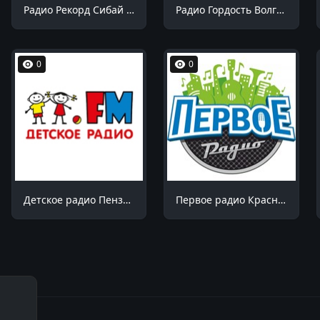
Радио Рекорд Сибай 100.7 FM
Радио Гордость Волгоград 106.4 FM
0
0
Детское радио Пенза 99.1 FM
Первое радио Краснодар 102.7 FM