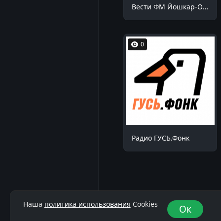
Вести ФМ Йошкар-Ола 90.9 FM
0
Радио ГУСЬ.Фонк
Наша
политика использования
Cookies
Ок