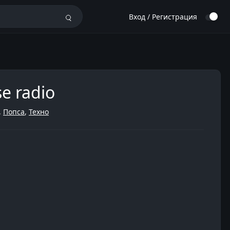
Вход / Регистрация
e radio
,
Попса
,
Техно