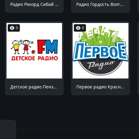
Радио Рекорд Сибай 100.7 FM
Радио Гордость Волгоград 106.4 FM
0
0
Детское радио Пенза 99.1 FM
Первое радио Краснодар 102.7 FM