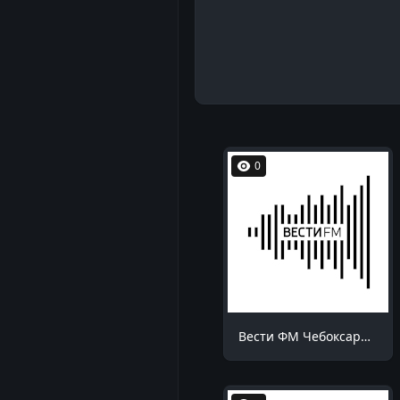
0
Вести ФМ Чебоксары 98.5 FM