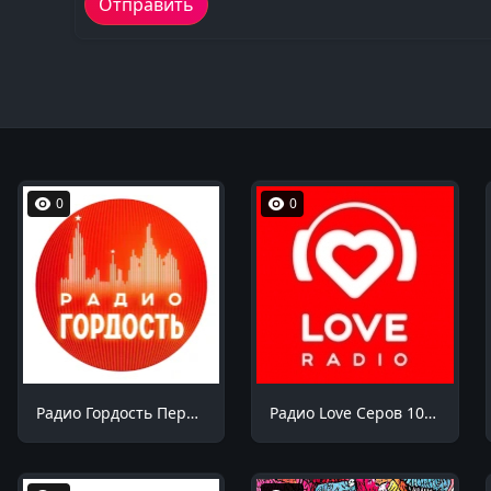
0
0
Радио Гордость Пермь 105.6 FM
Радио Love Серов 103.7 FM