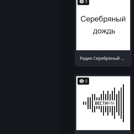
0
Радио Серебряный дождь Саратов 104.8 FM
0