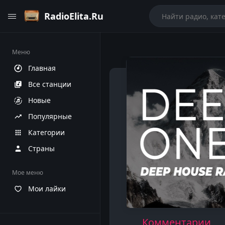
RadioElita.Ru
Меню
Главная
Все станции
Новые
Популярные
Категории
Страны
Мое меню
Мои лайки
Комментарии