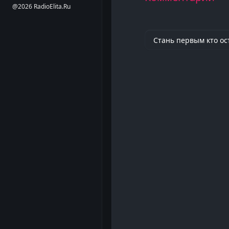
@2026 RadioElita.Ru
Стань первым кто ос