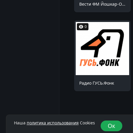
Вести ФМ Йошкар-Ола 90.9 FM
0
Радио ГУСЬ.Фонк
Наша
политика использования
Cookies
Ок