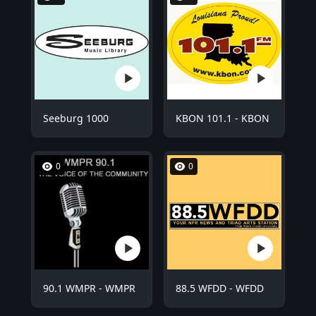
Seeburg 1000
KBON 101.1 - KBON
0
0
90.1 WMPR - WMPR
88.5 WFDD - WFDD