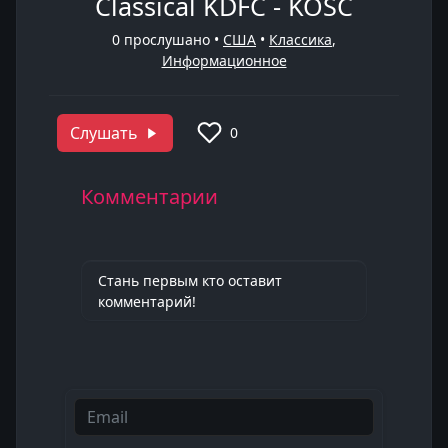
Classical KDFC - KOSC
0
прослушано •
США
•
Классика
,
Информационное
Слушать
0
Комментарии
Стань первым кто оставит
комментарий!