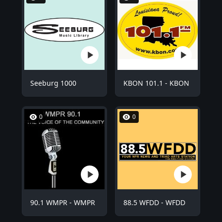
Seeburg 1000
KBON 101.1 - KBON
0
0
90.1 WMPR - WMPR
88.5 WFDD - WFDD