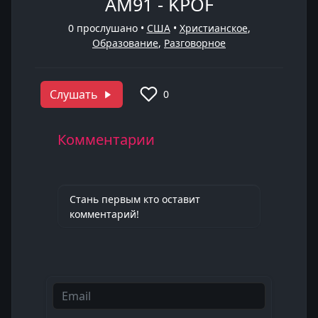
AM91 - KPOF
0
прослушано •
США
•
Христианское
,
Образование
,
Разговорное
Слушать
0
Комментарии
Стань первым кто оставит
комментарий!