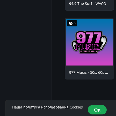
94.9 The Surf - WVCO
0
977 Music - 50s, 60s Hits
Наша
политика использования
Cookies
Ок