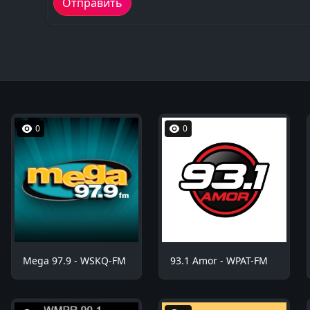
0
0
Mega 97.9 - WSKQ-FM
93.1 Amor - WPAT-FM