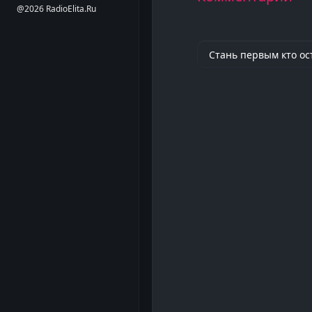
@2026 RadioElita.Ru
Стань первым кто ос