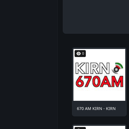
0
670 AM KIRN - KIRN