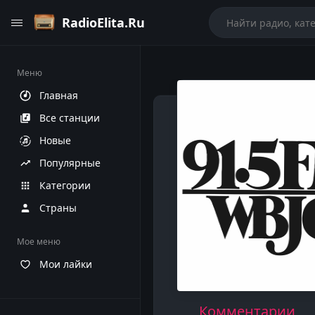
RadioElita.Ru
Меню
Главная
Все станции
Новые
Популярные
Категории
Страны
Мое меню
Мои лайки
Комментарии