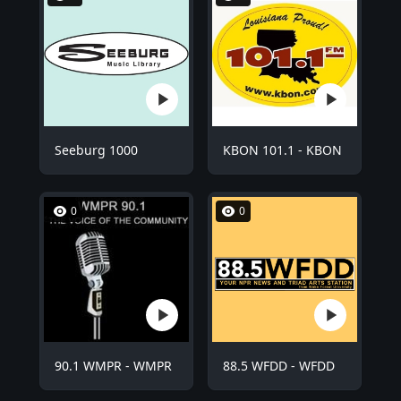
Seeburg 1000
KBON 101.1 - KBON
0
0
90.1 WMPR - WMPR
88.5 WFDD - WFDD